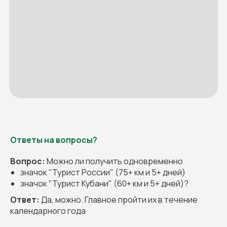
Ответы на вопросы?
Вопрос:
Можно ли получить одновременно
значок "Турист России" (75+ км и 5+ дней)
значок "Турист Кубани" (60+ км и 5+ дней)?
Ответ:
Да, можно. Главное пройти их в течение
календарного года