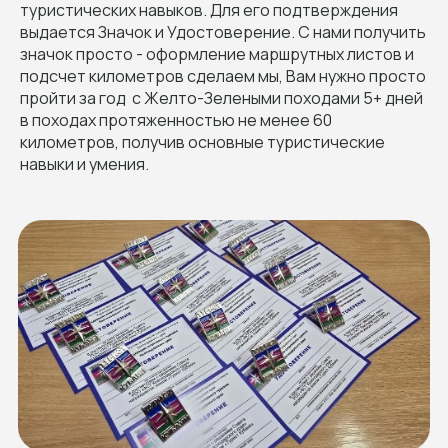
туристических навыков. Для его подтверждения
выдается Значок и Удостоверение. С нами получить
значок просто - оформление маршрутных листов и
подсчет километров сделаем мы, Вам нужно просто
пройти за год с Желто-Зелеными походами 5+ дней
в походах протяженностью не менее 60
километров, получив основные туристические
навыки и умения.