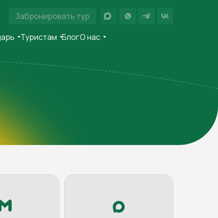
Забронировать тур
дарь
Туристам
Блог
О нас