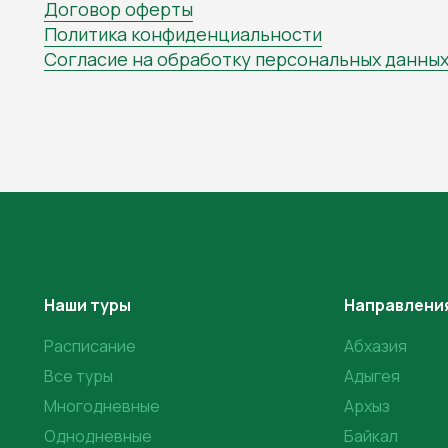
Договор оферты
Политика конфиденциальности
Согласие на обработку персональных данны
Наши туры
Направлени
Расписание
Абхазия
Все туры
Адыгея
Многодневные
Архыз
Однодневные
Байкал