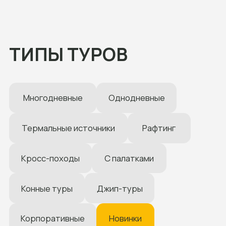
ТИПЫ ТУРОВ
Многодневные
Однодневные
Термальные источники
Рафтинг
Кросс-походы
С палатками
Конные туры
Джип-туры
Корпоративные
Новинки
Не знаете чем отличаются типы туров? Мы
расскажем!
НАПРАВЛЕНИЯ