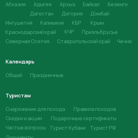
О нас
О нас
Отзывы
Контакты
Вакансии
Договор оферты
Политика конфиденциальности
Согласие на обработку персональных данных
© 2008-2025. Жёлто-Зелёные