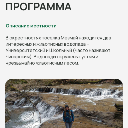
Описание местности
В окрестностях поселка Мезмай находится два
интересных и живописных водопада –
Университетский и Школьный (часто называют
Чинарским). Водопады окружены густым и
чрезвычайно живописным лесом.