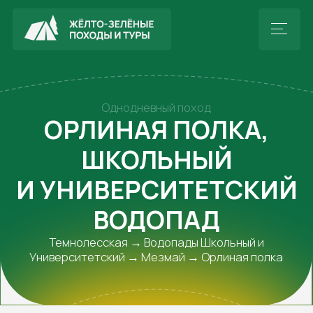
Однодневный поход
ОРЛИНАЯ ПОЛКА,
ШКОЛЬНЫЙ
И УНИВЕРСИТЕТСКИЙ
ВОДОПАД
Темнолесская → Водопады Школьный и
Университетский → Мезмай → Орлиная полка