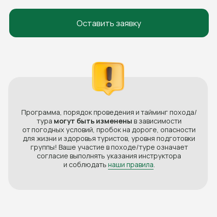
Календарь
Общий
Праздничные
Туристам
Снаряжение для похода
Правила походов
Скидки и акции
Подарочные сертификаты
Частые вопросы
Турист Кубани
Турист РФ
Документы
Блог
О нас
О нас
Отзывы
Контакты
Вакансии
Договор оферты
Политика конфиденциальности
Согласие на обработку персональных данных