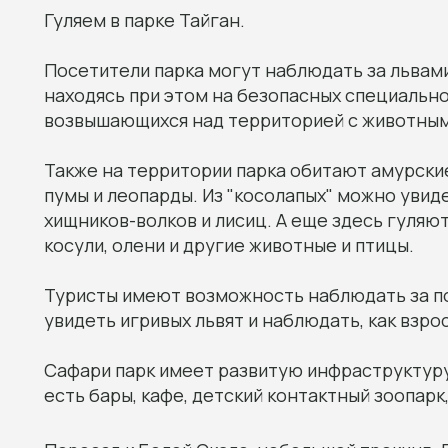
Гуляем в парке Тайган.
Посетители парка могут наблюдать за львам
находясь при этом на безопасных специальн
возвышающихся над территорией с животным
Также на территории парка обитают амурские
пумы и леопарды. Из "косолапых" можно увид
хищников-волков и лисиц. А еще здесь гуляю
косули, олени и другие животные и птицы.
Туристы имеют возможность наблюдать за по
увидеть игривых львят и наблюдать, как взр
Сафари парк имеет развитую инфраструктуру 
есть бары, кафе, детский контактный зоопарк