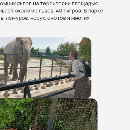
томник львов на территории площадью
вает около 60 львов, 40 тигров. В парке
в, лемуров, носух, енотов и многих