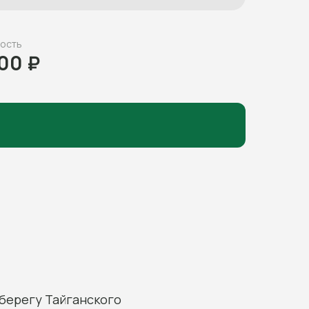
ость
00 ₽
 берегу Тайганского