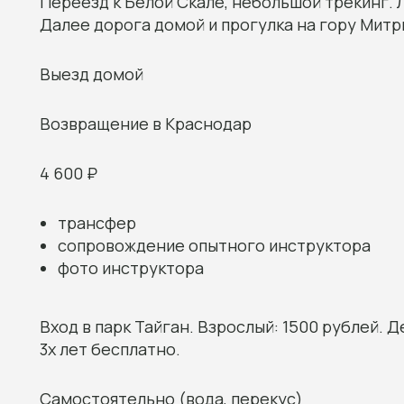
Переезд к Белой Скале, небольшой трекинг.
Далее дорога домой и прогулка на гору Митри
Выезд домой
Возвращение в Краснодар
4 600 ₽
трансфер
сопровождение опытного инструктора
фото инструктора
Вход в парк Тайган. Взрослый: 1500 рублей. Де
3х лет бесплатно.
Самостоятельно (вода, перекус)