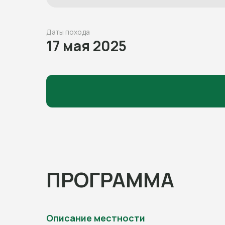
Даты похода
17 мая 2025
ПРОГРАММА
Описание местности