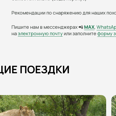
Рекомендации по снаряжению для наших поход
Пишите нам в мессенджерах 📲
MAX
,
WhatsA
на
электронную почту
или заполните
форму з
ИЕ ПОЕЗДКИ