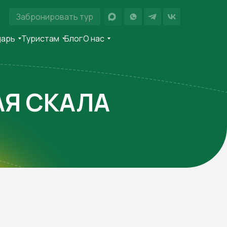
Забронировать тур
дарь
Туристам
Блог
О нас
АЯ СКАЛА