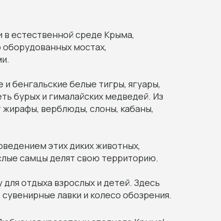
и в естественной среде Крыма,
о оборудованных мостах,
и.
 и бенгальские белые тигры, ягуары,
еть бурых и гималайских медведей. Из
т жирафы, верблюды, слоны, кабаны,
ведением этих диких животных,
ослые самцы делят свою территорию.
для отдыха взрослых и детей. Здесь
, сувенирные лавки и колесо обозрения.