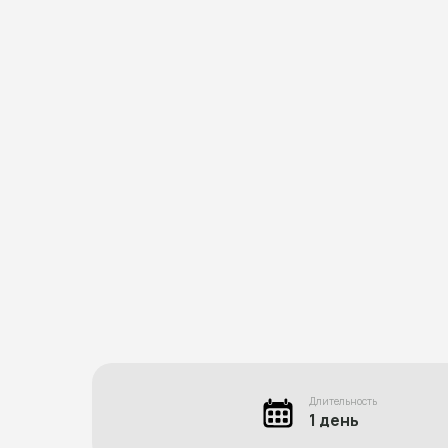
Длительность
1 день