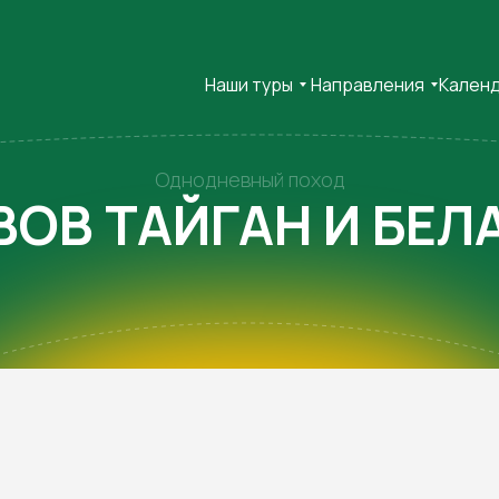
Наши туры
Направления
Кален
Однодневный поход
ВОВ ТАЙГАН И БЕЛ