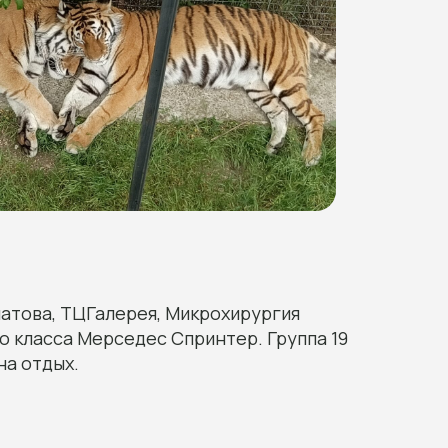
латова, ТЦГалерея, Микрохирургия
о класса Мерседес Спринтер. Группа 19
на отдых.