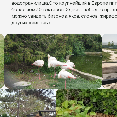
водохранилища.Это крупнейший в Европе пи
более чем 30 гектаров. Здесь свободно прожи
можно увидеть бизонов, яков, слонов, жирафо
других животных.