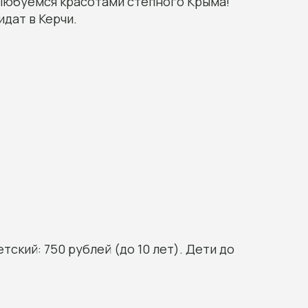
 Любуемся красотами степного Крыма!
дат в Керчи.
тский: 750 рублей (до 10 лет). Дети до