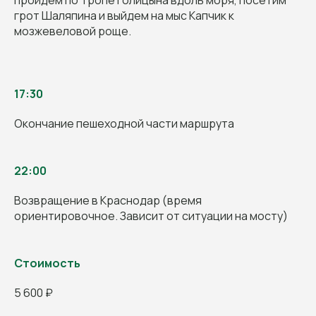
грот Шаляпина и выйдем на мыс Капчик к
мозжевеловой роще.
17:30
Окончание пешеходной части маршрута
22:00
Возвращение в Краснодар (время
ориентировочное. Зависит от ситуации на мосту)
Стоимость
5 600 ₽