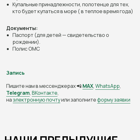
Купальные принадлежности, полотенце для тех,
кто будет купаться в море ( в теплое время года)
Документы:
Паспорт (для детей — свидетельство о
рождении).
Полис ОМС
Запись
Пишите нам в мессенджерах 📲
MAX
,
WhatsApp
,
Telegram
,
ВКонтакте
,
на
электронную почту
или заполните
форму заявки