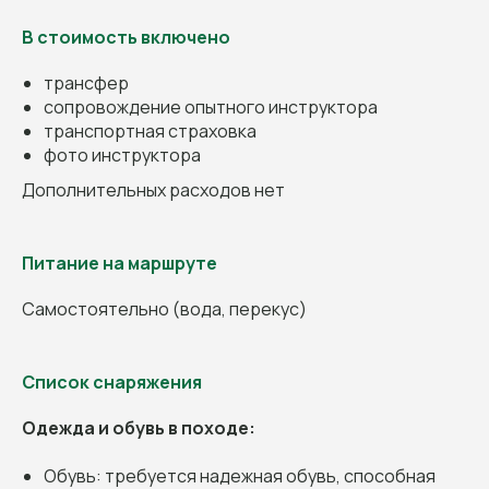
В стоимость включено
трансфер
сопровождение опытного инструктора
транспортная страховка
НАШИ ПРЕДЫДУЩИЕ
фото инструктора
ПОЕЗДКИ
Дополнительных расходов нет
Питание на маршруте
Самостоятельно (вода, перекус)
Список снаряжения
Одежда и обувь в походе:
Обувь: требуется надежная обувь, способная