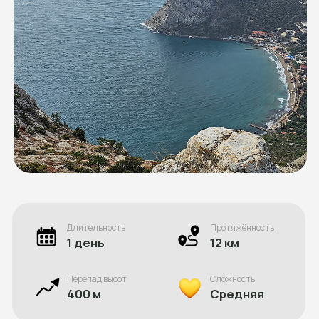
Длительность
Протяжённость
1 день
12 км
Перепад высот
Сложность
400 м
Средняя
Даты похода
2026
Стоимость
5 600 ₽