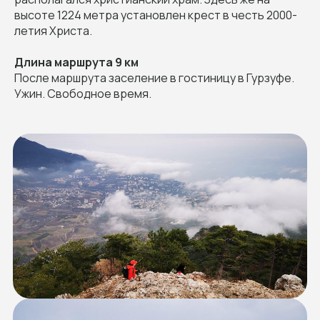
высоте 1224 метра установлен крест в честь 2000-
летия Христа.
Длина маршрута 9 км
После маршрута заселение в гостиницу в Гурзуфе.
Ужин. Свободное время.