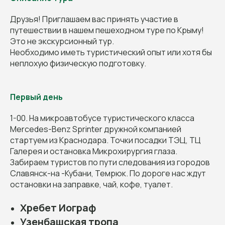
Друзья! Приглашаем вас принять участие в
путешествии в нашем пешеходном туре по Крыму!
Это не экскурсионный тур.
Необходимо иметь туристический опыт или хотя бы
неплохую физическую подготовку.
Первый день
1-00. На микроавтобусе туристического класса
Mercedes-Benz Sprinter дружной компанией
стартуем из Краснодара. Точки посадки ТЭЦ, ТЦ
Галерея и остановка Микрохирургия глаза.
Забираем туристов по пути следования из городов
Славянск-на -Кубани, Темрюк. По дороге нас ждут
остановки на заправке, чай, кофе, туалет.
Хребет Иограф
Узенбашская тропа