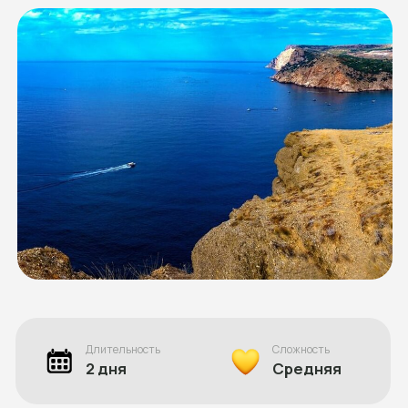
Длительность
Сложность
2 дня
Средняя
Даты похода
???
Стоимость
12 500 ₽