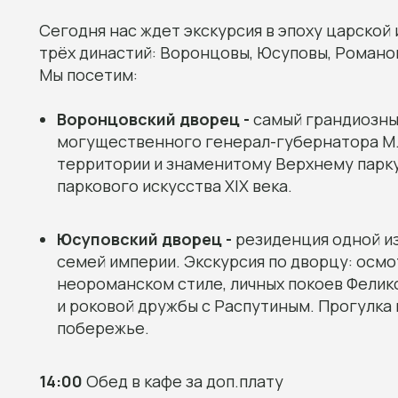
Сегодня нас ждет экскурсия в эпоху царской
трёх династий: Воронцовы, Юсуповы, Романо
Мы посетим:
Воронцовский дворец -
самый грандиозны
могущественного генерал-губернатора М.
территории и знаменитому Верхнему парку
паркового искусства XIX века.
Юсуповский дворец -
резиденция одной и
семей империи. Экскурсия по дворцу: осм
неороманском стиле, личных покоев Фелик
и роковой дружбы с Распутиным. Прогулка 
побережье.
14:00
Обед в кафе за доп.плату