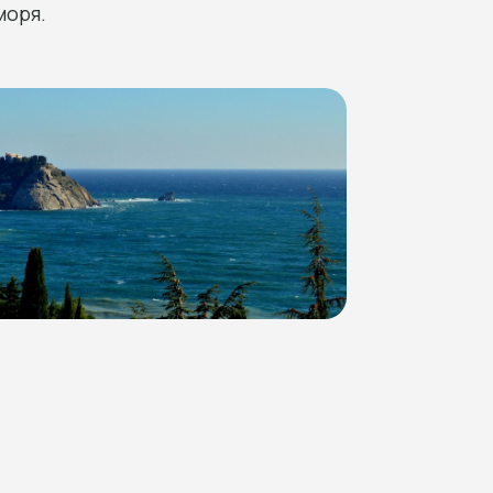
моря.