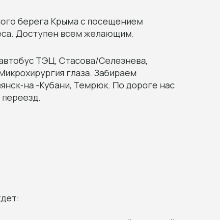
ного берега Крыма с посещением
еса. Доступен всем желающим.
 автобус ТЭЦ, Стасова/Селезнева,
Микрохирургия глаза. Забираем
янск-на -Кубани, Темрюк. По дороге нас
 переезд.
ждет: