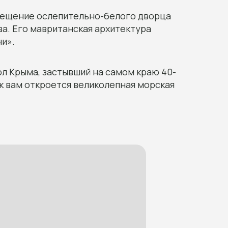
ещение ослепительно-белого дворца
а. Его мавританская архитектура
чи».
л Крыма, застывший на самом краю 40-
к вам откроется великолепная морская