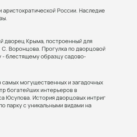
 и аристократической России. Наследие
вы.
й дворец Крыма, построенный для
 С. Воронцова. Прогулка по дворцовой
 - блестящему образцу садово-
з самых могущественных и загадочных
отр богатейших интерьеров в
са Юсупова. История дворцовых интриг
по парку с уникальными видами на