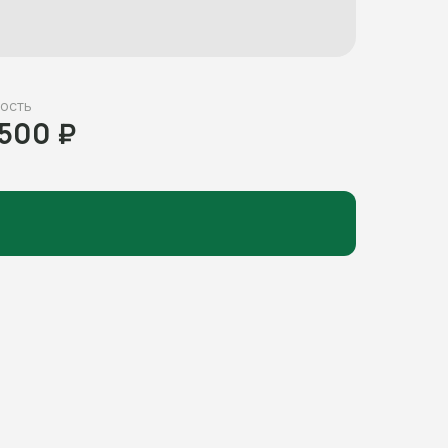
ость
 500 ₽