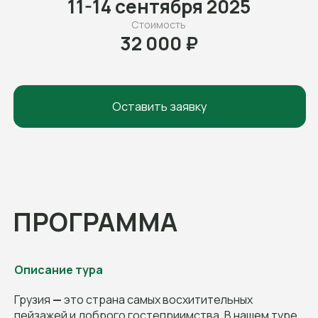
ПРОГРАММА
Описание тура
Грузия
—
это страна самых восхитительных
пейзажей и доброго гостеприимства. В нашем туре