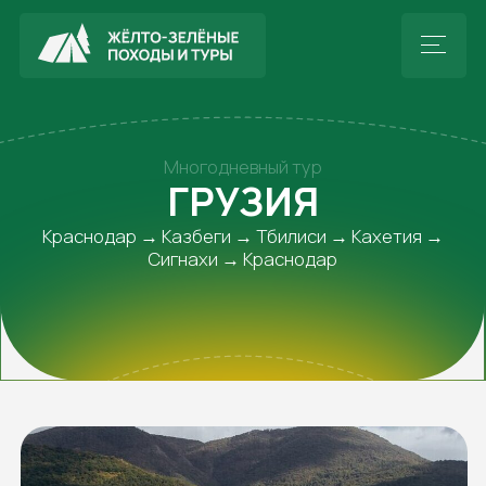
Многодневный тур
ГРУЗИЯ
Краснодар → Казбеги → Тбилиси → Кахетия →
Сигнахи → Краснодар