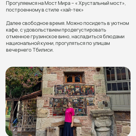
Прогуляемся на Мост Мира – « Хрустальный мост»,
построенному в стиле «хай-тек»
Далее свободное время. Можно посидеть в уютном
кафе, с удовольствием продегустировать
отменное грузинское вино, насладиться блюдами
национальной кухни, прогуляться по улицам
вечернего Тбилиси.