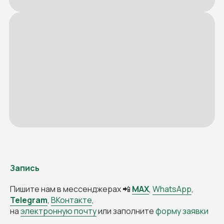
Запись
Пишите нам в мессенджерах 📲
MAX
,
WhatsApp
,
Telegram
,
ВКонтакте
,
на
электронную почту
или заполните
форму заявки