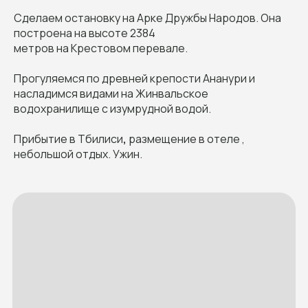
Сделаем остановку на Арке Дружбы Народов. Она
построена на высоте 2384
метров на Крестовом перевале.
Прогуляемся по древней крепости Ананури и
насладимся видами на Жинвальское
водохранилище с изумрудной водой.
Прибытие в Тбилиси
,
размещение в отеле ,
небольшой отдых. Ужин.