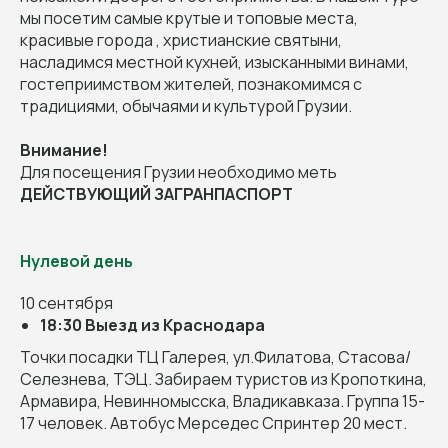
мы посетим самые крутые и топовые места,
красивые города , христианские святыни,
насладимся местной кухней, изысканными винами,
гостеприимством жителей, познакомимся с
традициями, обычаями и культурой Грузии.
Внимание!
Для посещения Грузии необходимо меть
ДЕЙСТВУЮЩИЙ
ЗАГРАНПАСПОРТ
Нулевой день
10 сентября
18:30 Выезд из Краснодара
Точки посадки ТЦ Галерея, ул.Филатова, Стасова/
Селезнева, ТЭЦ. Забираем туристов из Кропоткина,
Армавира, Невинномысска, Владикавказа. Группа 15-
17 человек. Автобус Мерседес Спринтер 20 мест.