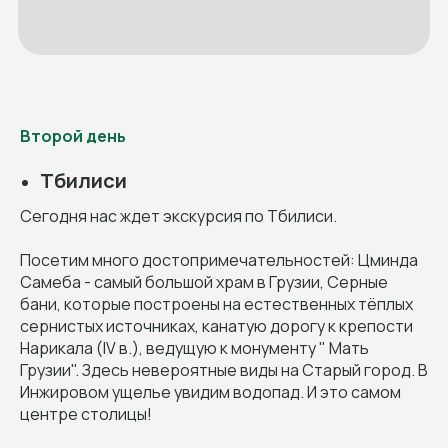
Второй день
Тбилиси
Сегодня нас ждет экскурсия по Тбилиси.
Посетим много достопримечательностей: Цминда
Самеба - самый большой храм в Грузии, Серные
бани, которые построены на естественных тёплых
сернистых источниках, канатую дорогу к крепости
Нарикала (IV в.), ведущую к монументу " Мать
Грузии". Здесь невероятные виды на Старый город. В
Инжировом ущелье увидим водопад. И это самом
центре столицы!