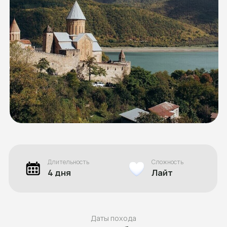
Длительность
Сложность
4 дня
Лайт
Даты похода
11-14 сентября 2025
Стоимость
32 000 ₽
Оставить заявку