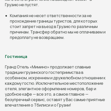
Грузию не пустят.
Компания не несет ответственности за не
прохождение границы туристов, для которых
стоит запрет на въезд в Грузию по различным
причинам. Трансфер обратно мы не оплачиваем и
предоплату не возвращаем.
Гостиница
Гранд Отель «Мимино» продолжает славные
традиции грузинского гостеприимства в
особенном, искреннем и дружелюбном отношении к
каждому гостю. Исключительное местоположение
отеля, элегантное оформление номеров, бар и
удобное кафе — все это, а самое главное —
безупречный сервис, оставят у Вас самые приятные
впечатления о Тбилиси и о Грузии!