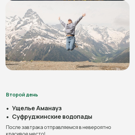
Второй день
Ущелье Аманауз
Суфруджинские водопады
После завтрака отправляемся в невероятно
красивое место!