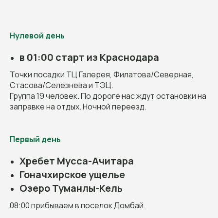
Нулевой день
в 01:00 старт из Краснодара
Точки посадки ТЦ Галерея, Филатова/Северная,
Стасова/Селезнева и ТЭЦ.
Группа 19 человек. По дороге нас ждут остановки на
заправке на отдых. Ночной переезд.
Первый день
Хребет Мусса-Ачитара
Гоначхирское ущелье
Озеро Туманлы-Кель
08:00 прибываем в поселок Домбай.