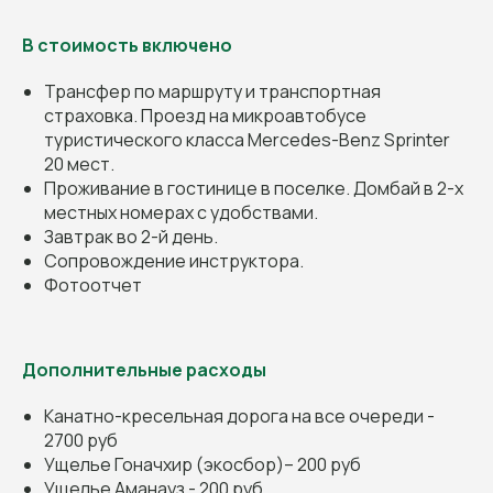
В стоимость включено
Трансфер по маршруту и транспортная
страховка. Проезд на микроавтобусе
туристического класса Mercedes-Benz Sprinter
20 мест.
Проживание в гостинице в поселке. Домбай в 2-х
местных номерах с удобствами.
Завтрак во 2-й день.
Сопровождение инструктора.
Фотоотчет
Дополнительные расходы
Канатно-кресельная дорога на все очереди -
2700 руб
Ущелье Гоначхир (экосбор)– 200 руб
Ущелье Аманауз - 200 руб