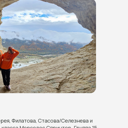
ерея, Филатова, Стасова/Селезнева и
 класса Мерседес Спринтер. Группа 15-