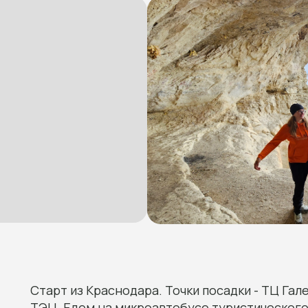
Старт из Краснодара. Точки посадки - ТЦ Гал
ТЭЦ. Едем на микроавтобусе туристического