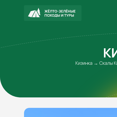
К
Кизинка → Скалы 