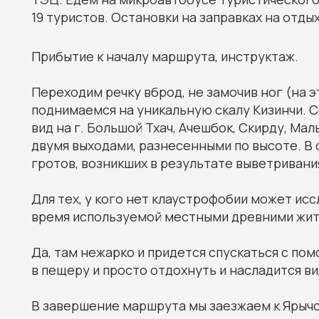
19 туристов. Остановки на заправках на отдых
Прибытие к началу маршрута, инструктаж.
Переходим речку вброд, не замочив ног (на эт
поднимаемся на уникальную скалу Кизинчи. 
вид на г. Большой Тхач, Ачешбок, Скирду, Ма
двумя выходами, разнесенными по высоте. В 
гротов, возникших в результате выветривани
Для тех, у кого нет клаустрофобии может ис
время используемой местными древними жит
Да, там нежарко и придется спускаться с по
в пещеру и просто отдохнуть и насладится в
В завершение маршрута мы заезжаем к Ярычск