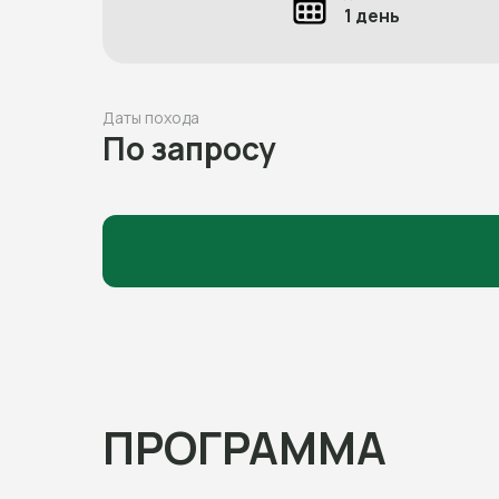
1 день
Даты похода
По запросу
ПРОГРАММА