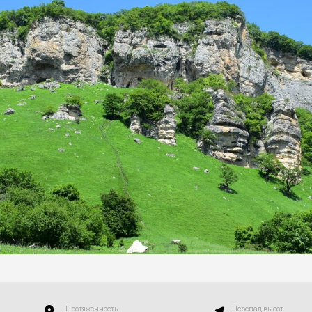
Протяжённость
Перепад высот