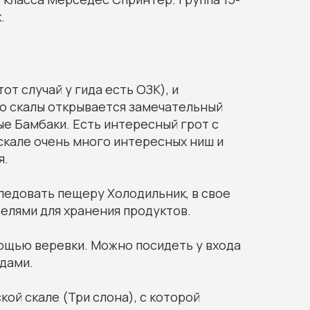
.
от случай у гида есть ОЗК), и
Со скалы открывается замечательный
лые Бамбаки. Есть интересный грот с
скале очень много интересных ниш и
я.
следовать пещеру Холодильник, в свое
елями для хранения продуктов.
мощью веревки. Можно посидеть у входа
идами.
ой скале (Три слона), с которой