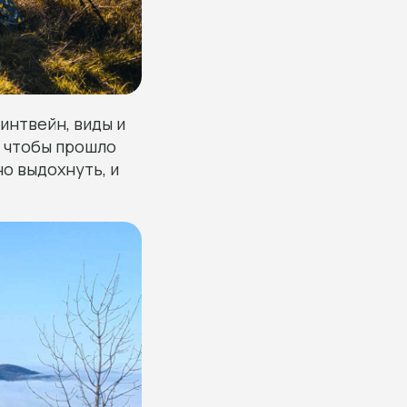
линтвейн, виды и
, чтобы прошло
но выдохнуть, и