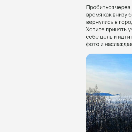
Пробиться через т
время как внизу 
вернулись в город
Хотите принять у
себе цель и идти 
фото и наслаждае