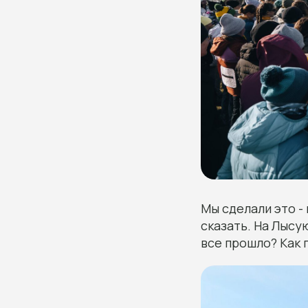
Мы сделали это - 
сказать. На Лысу
все прошло? Как 