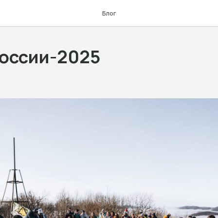
Блог
России-2025