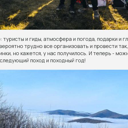
 туристы и гиды, атмосфера и погода, подарки и г
вероятно трудно все организовать и провести так
инки, но кажется, у нас получилось. И теперь - мож
следующий поход и походный год!