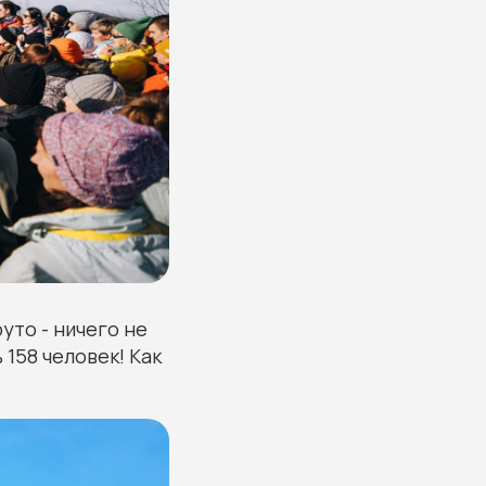
уто - ничего не
158 человек! Как