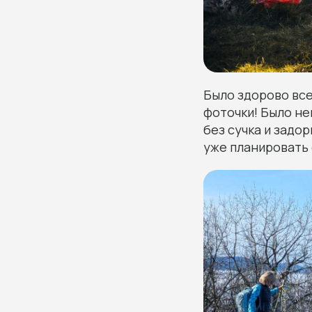
Было здорово все:
фоточки! Было не
без сучка и задор
уже планировать 